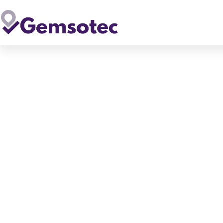
Waarom een proof-of-con