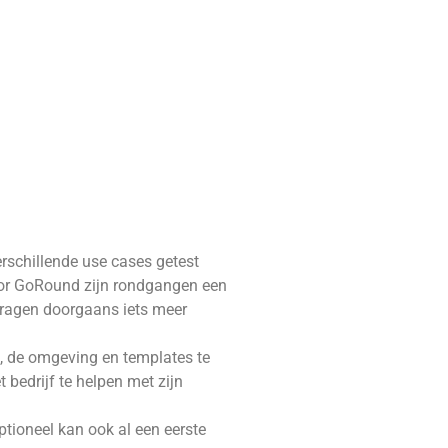
schillende use cases getest
oor GoRound zijn rondgangen een
 vragen doorgaans iets meer
n, de omgeving en templates te
 bedrijf te helpen met zijn
tioneel kan ook al een eerste