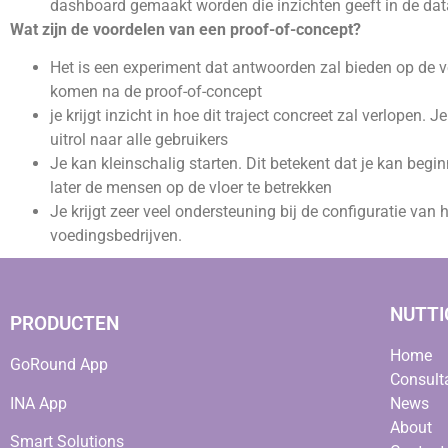
dashboard gemaakt worden die inzichten geeft in de dat
Wat zijn de voordelen van een proof-of-concept?
Het is een experiment dat antwoorden zal bieden op de 
komen na de proof-of-concept
je krijgt inzicht in hoe dit traject concreet zal verlopen
uitrol naar alle gebruikers
Je kan kleinschalig starten. Dit betekent dat je kan begi
later de mensen op de vloer te betrekken
Je krijgt zeer veel ondersteuning bij de configuratie va
voedingsbedrijven.
NUTTI
PRODUCTEN
Home
GoRound App
Consult
INA App
News
About
Smart Solutions