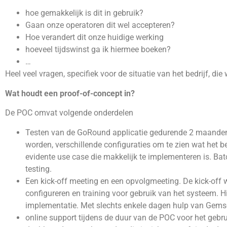
hoe gemakkelijk is dit in gebruik?
Gaan onze operatoren dit wel accepteren?
Hoe verandert dit onze huidige werking
hoeveel tijdswinst ga ik hiermee boeken?
…
Heel veel vragen, specifiek voor de situatie van het bedrijf, 
Wat houdt een proof-of-concept in?
De POC omvat volgende onderdelen
Testen van de GoRound applicatie gedurende 2 maanden.
worden, verschillende configuraties om te zien wat het
evidente use case die makkelijk te implementeren is. Bat
testing.
Een kick-off meeting en een opvolgmeeting. De kick-off w
configureren en training voor gebruik van het systeem. Hie
implementatie. Met slechts enkele dagen hulp van Gemso
online support tijdens de duur van de POC voor het gebr