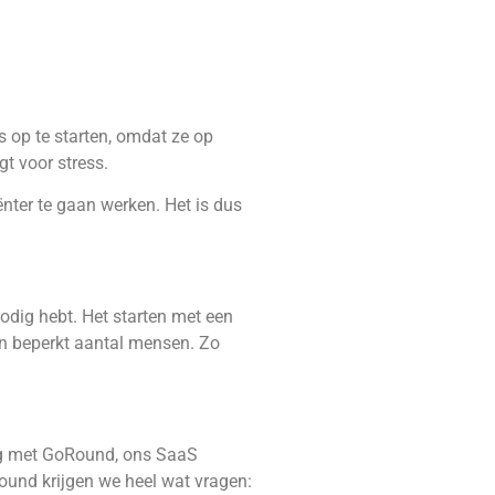
s op te starten, omdat ze op
t voor stress.
nter te gaan werken. Het is dus
nodig hebt. Het starten met een
en beperkt aantal mensen. Zo
lag met GoRound, ons SaaS
Round krijgen we heel wat vragen: