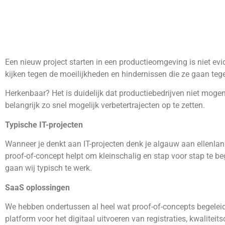
Een nieuw project starten in een productieomgeving is niet ev
kijken tegen de moeilijkheden en hindernissen die ze gaan teg
Herkenbaar? Het is duidelijk dat productiebedrijven niet moge
belangrijk zo snel mogelijk verbetertrajecten op te zetten.
Typische IT-projecten
Wanneer je denkt aan IT-projecten denk je algauw aan ellenlang
proof-of-concept helpt om kleinschalig en stap voor stap te 
gaan wij typisch te werk.
SaaS oplossingen
We hebben ondertussen al heel wat proof-of-concepts begeleid
platform voor het digitaal uitvoeren van registraties, kwalitei