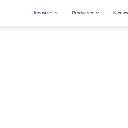
Industrie
Producten
Nieuws
cept interessant is