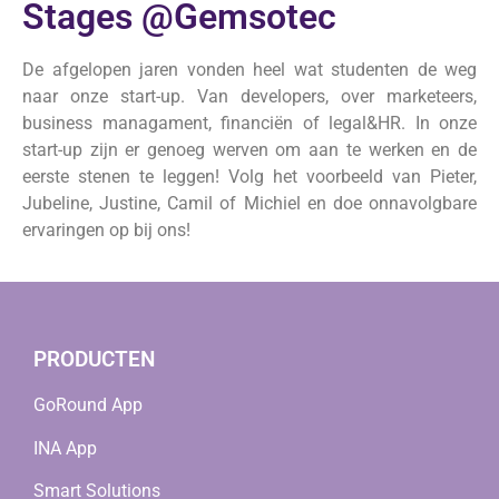
Stages @Gemsotec
De afgelopen jaren vonden heel wat studenten de weg
naar onze start-up. Van developers, over marketeers,
business managament, financiën of legal&HR. In onze
start-up zijn er genoeg werven om aan te werken en de
eerste stenen te leggen! Volg het voorbeeld van Pieter,
Jubeline, Justine, Camil of Michiel en doe onnavolgbare
ervaringen op bij ons!
PRODUCTEN
GoRound App
INA App
Smart Solutions