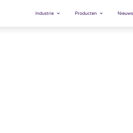
Industrie
Producten
Nieuws
r digitale tools voor productie