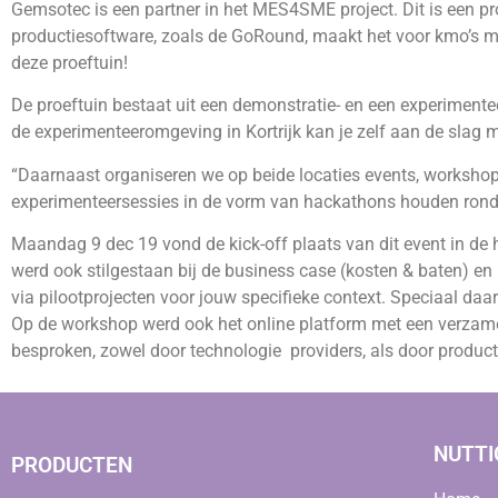
Gemsotec is een partner in het MES4SME project. Dit is een pro
productiesoftware, zoals de GoRound, maakt het voor kmo’s mak
deze proeftuin!
De proeftuin bestaat uit een demonstratie- en een experimenteer
de experimenteeromgeving in Kortrijk kan je zelf aan de slag
“Daarnaast organiseren we op beide locaties events, workshops
experimenteersessies in de vorm van hackathons houden rond 
Maandag 9 dec 19 vond de kick-off plaats van dit event in de
werd ook stilgestaan bij de business case (kosten & baten) 
via pilootprojecten voor jouw specifieke context. Speciaal d
Op de workshop werd ook het online platform met een verzamel
besproken, zowel door technologie providers, als door product
NUTTI
PRODUCTEN