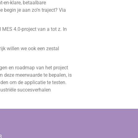
t-en-klare, betaalbare
begin je aan zo’n traject? Via
 MES 4.0-project van a tot z. In
ijk willen we ook een zestal
ngen en roadmap van het project
m deze meerwaarde te bepalen, is
en om de applicatie te testen.
ustriële succesverhalen
3