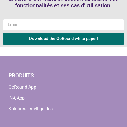
fonctionnalités et ses cas d’utilisation.
Download the GoRound white paper!
PRODUITS
GoRound App
INA App
Solutions intelligentes