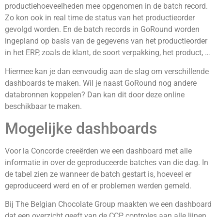
productiehoeveelheden mee opgenomen in de batch record.
Zo kon ook in real time de status van het productieorder
gevolgd worden. En de batch records in GoRound worden
ingepland op basis van de gegevens van het productieorder
in het ERP, zoals de klant, de soort verpakking, het product, …
Hiermee kan je dan eenvoudig aan de slag om verschillende
dashboards te maken. Wil je naast GoRound nog andere
databronnen koppelen? Dan kan dit door deze online
beschikbaar te maken.
Mogelijke dashboards
Voor la Concorde creeërden we een dashboard met alle
informatie in over de geproduceerde batches van die dag. In
de tabel zien ze wanneer de batch gestart is, hoeveel er
geproduceerd werd en of er problemen werden gemeld.
Bij The Belgian Chocolate Group maakten we een dashboard
dat een overzicht geeft van de CCP controles aan alle lijnen.