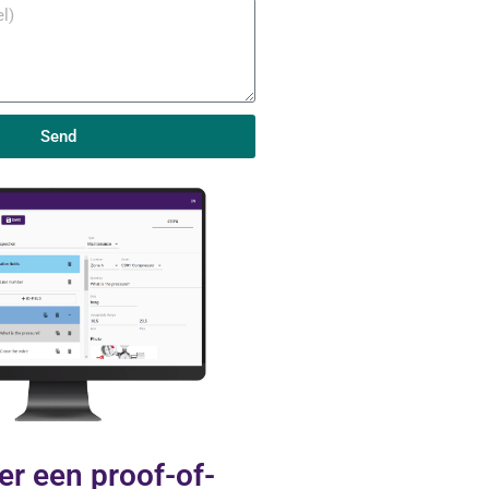
Send
er een proof-of-