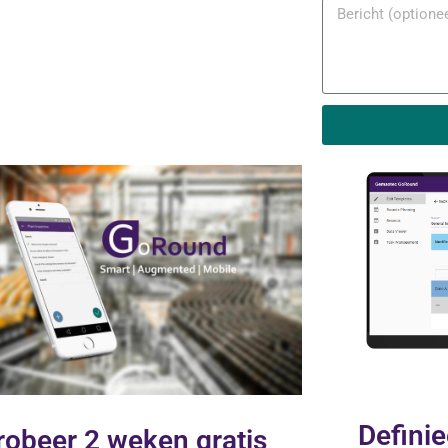
Definie
robeer 2 weken gratis