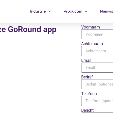
Industrie
Producten
Nieuws
ze GoRound app
Voornaam
pecties en
Achternaam
ablet.
Email
Bedrijf
Telefoon
Bericht